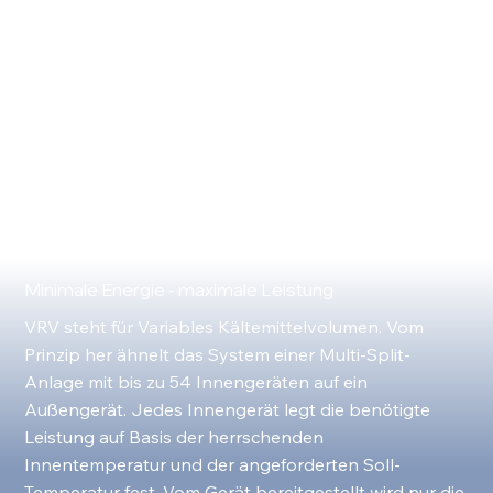
Minimale Energie - maximale Leistung
VRV steht für Variables Kältemittelvolumen. Vom
Prinzip her ähnelt das System einer Multi-Split-
Anlage mit bis zu 54 Innengeräten auf ein
Außengerät. Jedes Innengerät legt die benötigte
Leistung auf Basis der herrschenden
Innentemperatur und der angeforderten Soll-
Temperatur fest. Vom Gerät bereitgestellt wird nur die