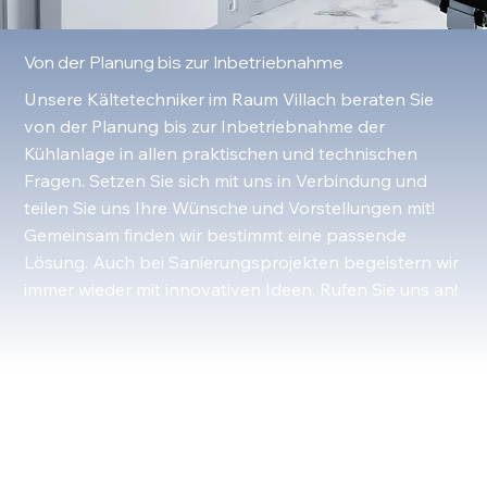
Von der Planung bis zur Inbetriebnahme
Unsere Kältetechniker im Raum Villach beraten Sie
von der Planung bis zur Inbetriebnahme der
Kühlanlage in allen praktischen und technischen
Fragen. Setzen Sie sich mit uns in Verbindung und
teilen Sie uns Ihre Wünsche und Vorstellungen mit!
Gemeinsam finden wir bestimmt eine passende
Lösung. Auch bei Sanierungsprojekten begeistern wir
immer wieder mit innovativen Ideen. Rufen Sie uns an!