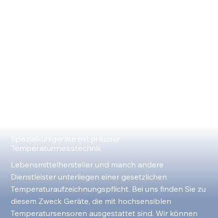
Spezialkühlgeräte mit präziser
Temperaturmesstechnik
Lebensmittelhersteller und manch andere
Dienstleister unterliegen einer gesetzlichen
Temperaturaufzeichnungspflicht. Bei uns finden Sie zu
diesem Zweck Geräte, die mit hochsensiblen
Temperatursensoren ausgestattet sind. Wir können