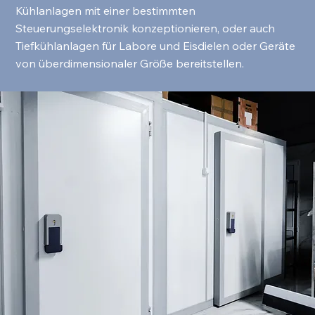
Kühlanlagen mit einer bestimmten
Steuerungselektronik konzeptionieren, oder auch
Tiefkühlanlagen für Labore und Eisdielen oder Geräte
von überdimensionaler Größe bereitstellen.