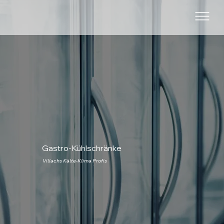
Gastro-Kühlschränke
Villachs Kälte-Klima Profis