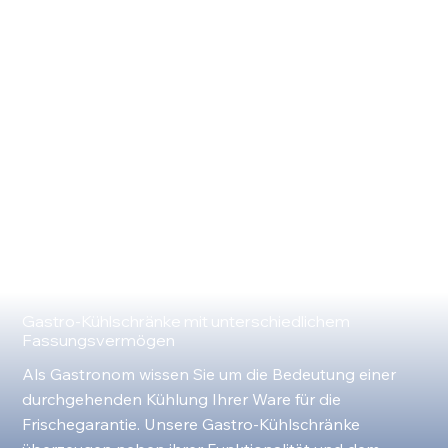
Gastro-Kühlschränke mit unterschiedlichem
Fassungsvermögen
Als Gastronom wissen Sie um die Bedeutung einer
durchgehenden Kühlung Ihrer Ware für die
Frischegarantie. Unsere Gastro-Kühlschränke