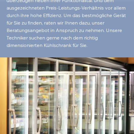
überzeugen neben ihrer Funktionalität und dem
ausgezeichneten Preis-Leistungs-Verhältnis vor allem
durch ihre hohe Effizienz. Um das bestmögliche Gerät
für Sie zu finden, raten wir Ihnen dazu, unser
Beratungsangebot in Anspruch zu nehmen. Unsere
Techniker suchen gerne nach dem richtig
dimensionierten Kühlschrank für Sie.